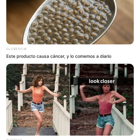
GLOBENOW
Este producto causa cáncer, y lo comemos a diario
BUZZDAY