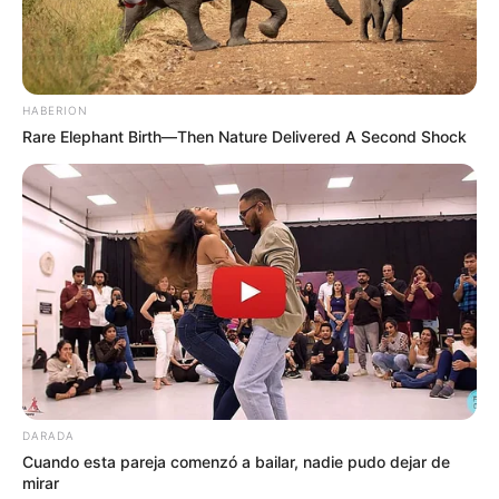
HABERION
Rare Elephant Birth—Then Nature Delivered A Second Shock
DARADA
Cuando esta pareja comenzó a bailar, nadie pudo dejar de
mirar