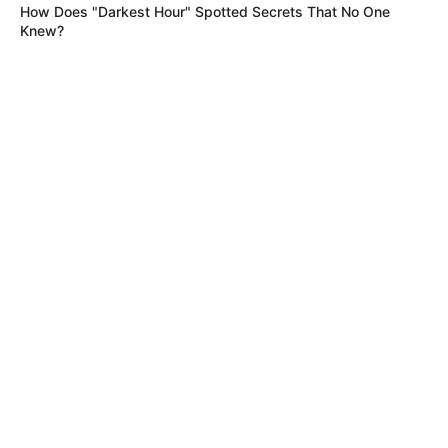
How Does "Darkest Hour" Spotted Secrets That No One
Knew?