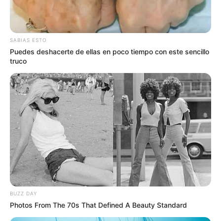
una infracción en menos de seis meses pueden
enfrentar la suspensión de su licencia
”, afirmó la
funcionaria.
SABIAS ESTO
Puedes deshacerte de ellas en poco tiempo con este sencillo
truco
BUZZ DAY
Photos From The 70s That Defined A Beauty Standard