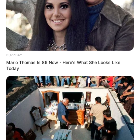
BUZZDAY
Marlo Thomas Is 86 Now - Here's What She Looks Like
Today