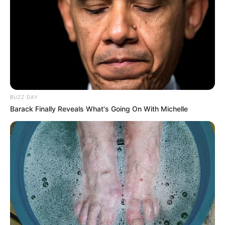
BUZZ DAY
Barack Finally Reveals What's Going On With Michelle