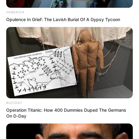
HABERION
Opulence In Grief: The Lavish Burial Of A Gypsy Tycoon
BUZZDAY
Operation Titanic: How 400 Dummies Duped The Germans
On D-Day