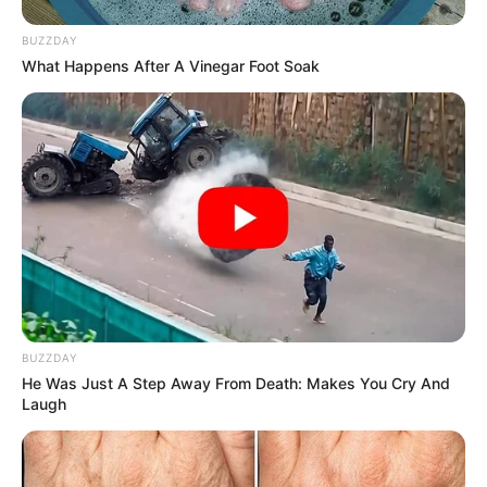
BUZZDAY
What Happens After A Vinegar Foot Soak
BUZZDAY
He Was Just A Step Away From Death: Makes You Cry And
Laugh