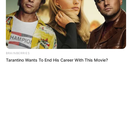
BRAINBERRIES
Tarantino Wants To End His Career With This Movie?