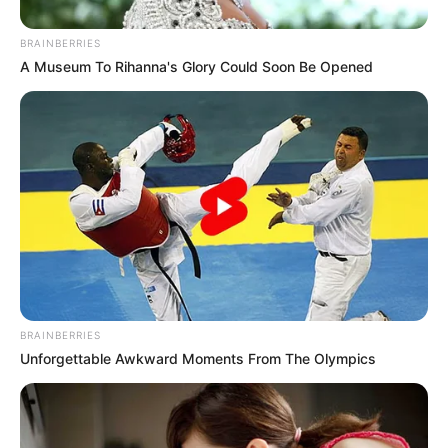
Le puede interesar:
BRAINBERRIES
A Museum To Rihanna's Glory Could Soon Be Opened
BRAINBERRIES
Unforgettable Awkward Moments From The Olympics