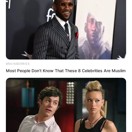
BRAINBERRIES
Most People Don't Know That These 8 Celebrities Are Muslim