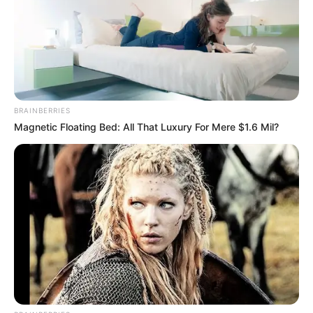
BRAINBERRIES
Magnetic Floating Bed: All That Luxury For Mere $1.6 Mil?
MÁS DE TAXIVIRIS