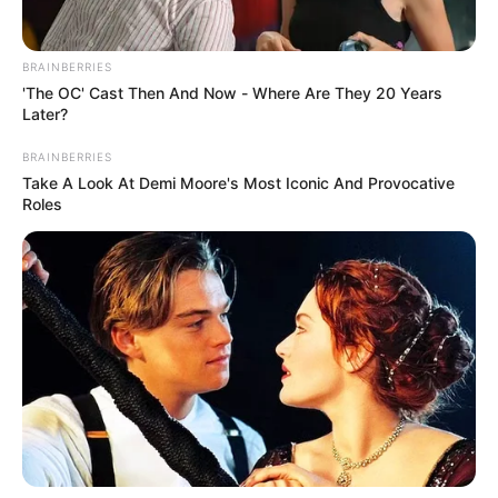
BRAINBERRIES
'The OC' Cast Then And Now - Where Are They 20 Years
Later?
BRAINBERRIES
Take A Look At Demi Moore's Most Iconic And Provocative
Roles