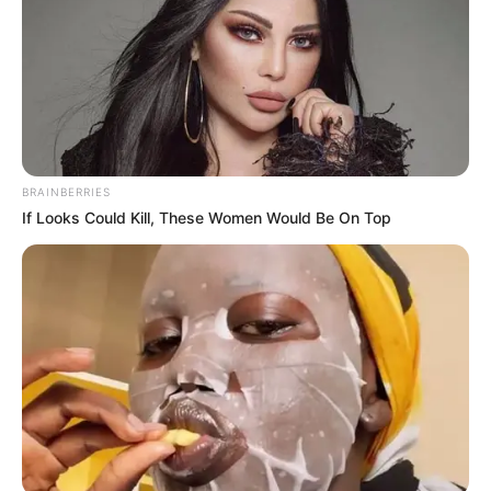
BRAINBERRIES
If Looks Could Kill, These Women Would Be On Top