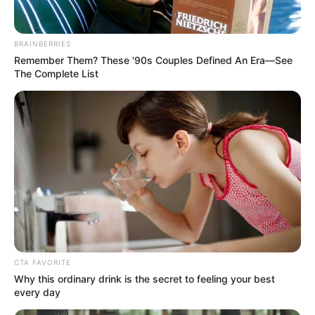
Calera también se cargaron dron
BRAINBERRIES
Remember Them? These '90s Couples Defined An Era—See
The Complete List
CTA FAVORITE
Why this ordinary drink is the secret to feeling your best
every day