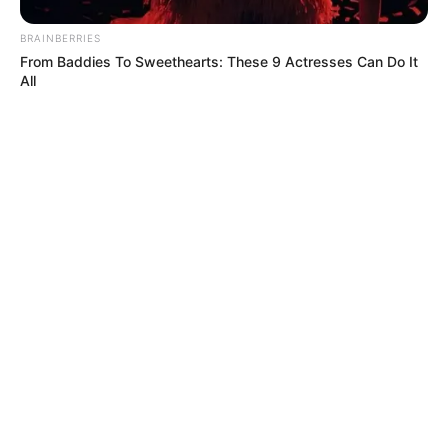
BRAINBERRIES
From Baddies To Sweethearts: These 9 Actresses Can Do It
All