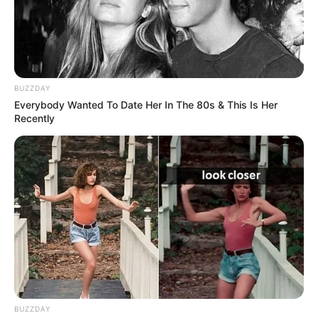
nacionalidad venezolana, recibió una herida de gravedad
en el pecho.
BUZZDAY
Everybody Wanted To Date Her In The 80s & This Is Her
Recently
BUZZDAY