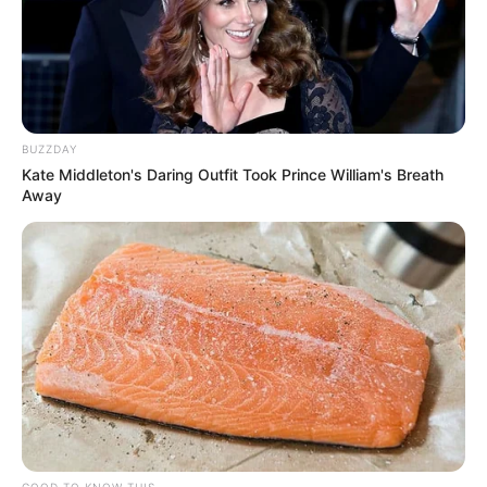
BUZZDAY
Kate Middleton's Daring Outfit Took Prince William's Breath
Away
GOOD TO KNOW THIS