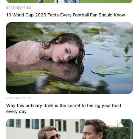
BRAINBERRIES
10 World Cup 2026 Facts Every Football Fan Should Know
CTA FAVORITE
Why this ordinary drink is the secret to feeling your best
every day
En el mismo lugar, los ciudadanos pueden visitar el Regio
Lab, un centro de experiencia que permite conocer de
cerca cómo será el funcionamiento del sistema férreo que
conectará Bogotá con varios municipios de