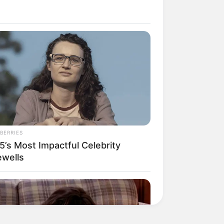
BERRIES
5’s Most Impactful Celebrity
ewells