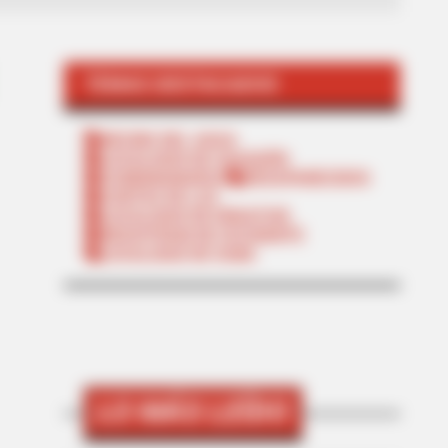
TEMAS DESTACADOS
RECIBO DEL AGUA
LOCALIDAD DE USAQUÉN
CUNDINAMARCA
DESAPARECIDOS
CORTES DE LUZ
LOCALIDAD DE ENGATIVÁ
REGIOTRAM DE OCCIDENTE
LOCALIDAD DE SUBA
LO MÁS LEÍDO