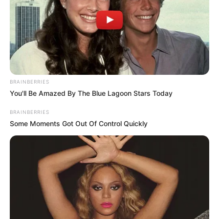
Leer más:
Pico y placa solidario para este puente festivo:
horarios y restricciones
BRAINBERRIES
You'll Be Amazed By The Blue Lagoon Stars Today
BRAINBERRIES
Some Moments Got Out Of Control Quickly