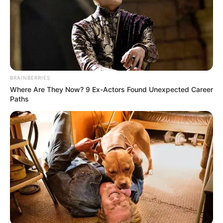
BRAINBERRIES
Where Are They Now? 9 Ex-Actors Found Unexpected Career
Paths