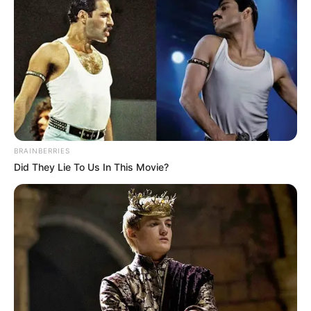
BRAINBERRIES
Did They Lie To Us In This Movie?