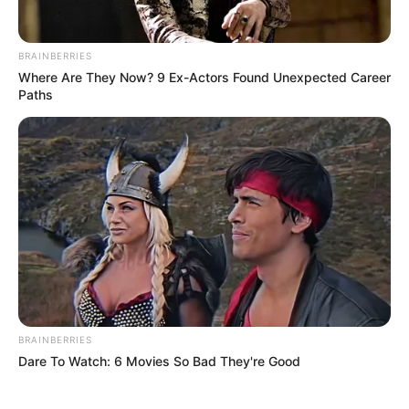
BRAINBERRIES
Where Are They Now? 9 Ex-Actors Found Unexpected Career
Paths
BRAINBERRIES
Dare To Watch: 6 Movies So Bad They're Good