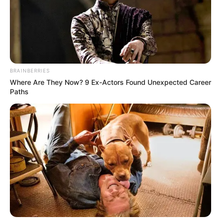
posibles cierres viales o desvíos.
BRAINBERRIES
Where Are They Now? 9 Ex-Actors Found Unexpected Career
Paths