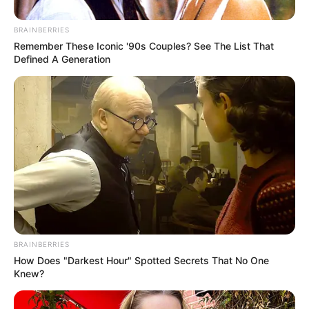
BRAINBERRIES
Remember These Iconic '90s Couples? See The List That
Defined A Generation
BRAINBERRIES
How Does "Darkest Hour" Spotted Secrets That No One
Knew?