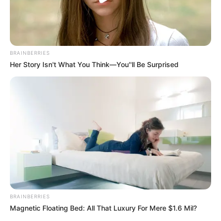
BRAINBERRIES
Her Story Isn't What You Think—You''ll Be Surprised
BRAINBERRIES
Magnetic Floating Bed: All That Luxury For Mere $1.6 Mil?