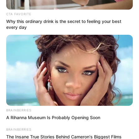
LOCALIDAD DE SUBA
CTA FAVORITE
Why this ordinary drink is the secret to feeling your best
every day
BRAINBERRIES
A Rihanna Museum Is Probably Opening Soon
BRAINBERRIES
The Insane True Stories Behind Cameron's Biggest Films