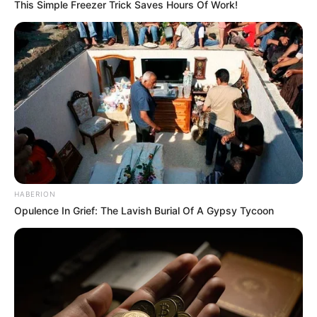
This Simple Freezer Trick Saves Hours Of Work!
HABERION
Opulence In Grief: The Lavish Burial Of A Gypsy Tycoon