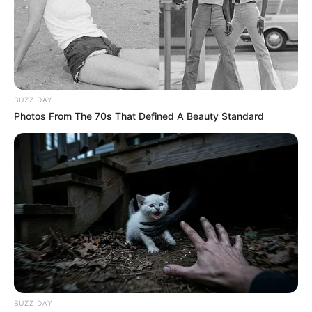
ya se presenta congestión en la vía.
BUZZ DAY
Photos From The 70s That Defined A Beauty Standard
BUZZ DAY