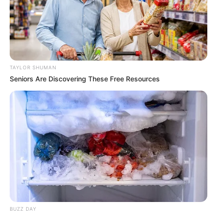
TAYLOR SHUMAN
Seniors Are Discovering These Free Resources
BUZZ DAY