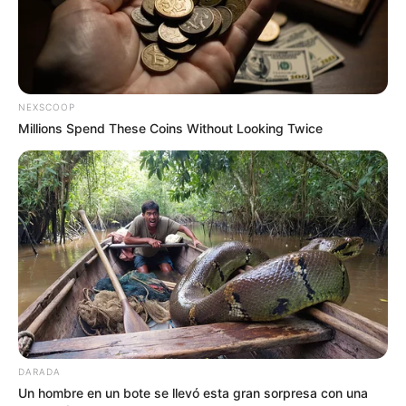
NEXSCOOP
Millions Spend These Coins Without Looking Twice
DARADA
Un hombre en un bote se llevó esta gran sorpresa con una