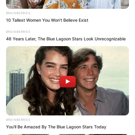
BRAINBERRIES
10 Tallest Women You Won't Believe Exist
BRAINBERRIES
46 Years Later, The Blue Lagoon Stars Look Unrecognizable
BRAINBERRIES
You'll Be Amazed By The Blue Lagoon Stars Today
Lea también:
TransMilenio estrena estación en la Caracas