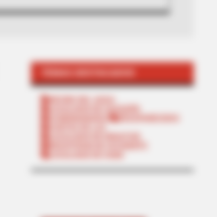
TEMAS DESTACADOS
RECIBO DEL AGUA
LOCALIDAD DE USAQUÉN
CUNDINAMARCA
DESAPARECIDOS
CORTES DE LUZ
LOCALIDAD DE ENGATIVÁ
REGIOTRAM DE OCCIDENTE
LOCALIDAD DE SUBA