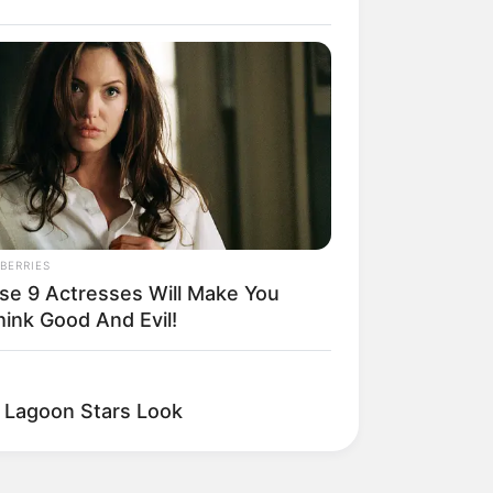
BERRIES
se 9 Actresses Will Make You
hink Good And Evil!
e Lagoon Stars Look