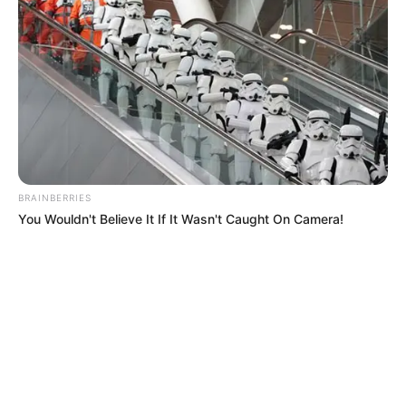
REGIOTRAM DE OCCIDENTE
LOCALIDAD DE SUBA
BRAINBERRIES
You Wouldn't Believe It If It Wasn't Caught On Camera!