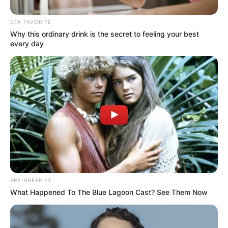
Críticas a la Secretaría de Movilidad
CTA FAVORITE
Why this ordinary drink is the secret to feeling your best
every day
BRAINBERRIES
What Happened To The Blue Lagoon Cast? See Them Now