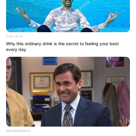
CTA LOVE
Why this ordinary drink is the secret to feeling your best
every day
COMPARTIR
ALERTA BOGOTÁ EN GOOGLE NEWS
TEMAS RELACIONADOS
FUNCIONARIOS PÚBLICOS
SECRETARÍA DE MOVILIDAD DE BOGOTÁ
BRAINBERRIES
GOBIERNO DISTRITAL
CONCEJO DE BOGOTA