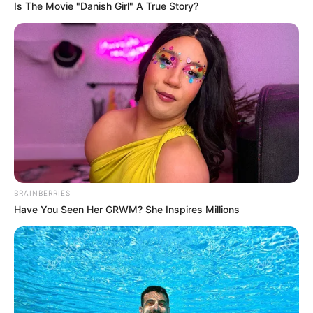
Is The Movie "Danish Girl" A True Story?
alcalde adelanta con su gabinete y con los alcaldes
locales.
BRAINBERRIES
Have You Seen Her GRWM? She Inspires Millions