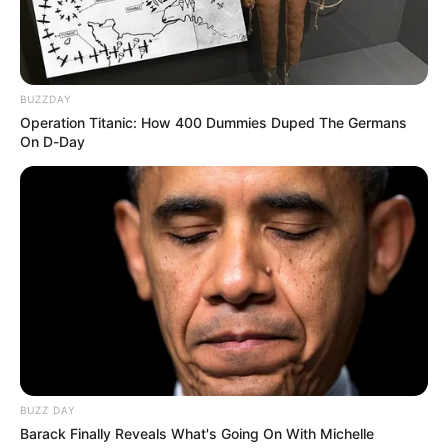
BUZZDAY
Operation Titanic: How 400 Dummies Duped The Germans
On D-Day
BUZZ DAY
Barack Finally Reveals What's Going On With Michelle