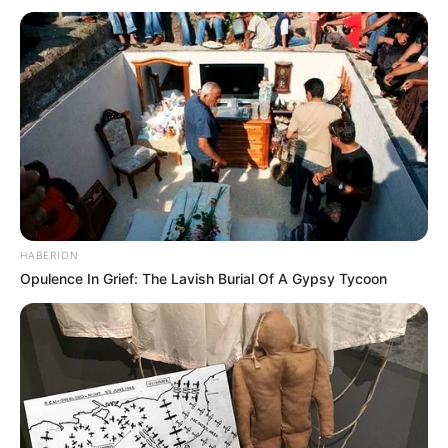
HABERION
Opulence In Grief: The Lavish Burial Of A Gypsy Tycoon