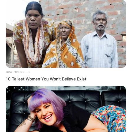
REGIOTRAM DE OCCIDENTE
LOCALIDAD DE SUBA
BRAINBERRIES
10 Tallest Women You Won't Believe Exist