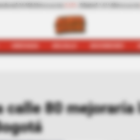
-1,23%
Pepino de rellenar
$ 2.423,00
-25,17%
Za
recio por kilo)
(Precio por kilo)
HINCHADA
BOLSILLO
BOCHINCHES
Taxiviris
Plan piloto en la calle 80 mejoraría la movilida
a calle 80 mejoraría
Bogotá