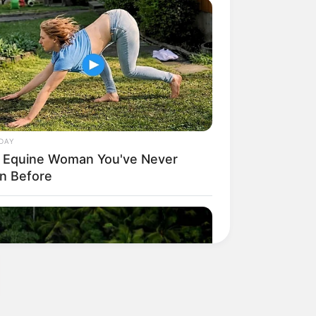
DAY
 Equine Woman You've Never
n Before