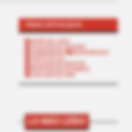
TEMAS DESTACADOS
RECIBO DEL AGUA
LOCALIDAD DE USAQUÉN
CUNDINAMARCA
DESAPARECIDOS
CORTES DE LUZ
LOCALIDAD DE ENGATIVÁ
REGIOTRAM DE OCCIDENTE
LOCALIDAD DE SUBA
LO MÁS LEÍDO