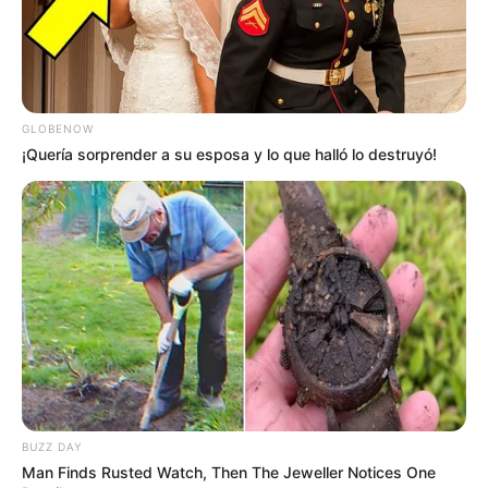
GLOBENOW
¡Quería sorprender a su esposa y lo que halló lo destruyó!
BUZZ DAY
Man Finds Rusted Watch, Then The Jeweller Notices One