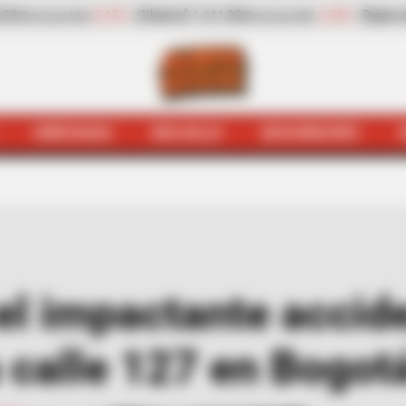
%
Pepino de rellenar
$ 2.423,00
-25,17%
Zanahoria
$ 1.983,0
(Precio por kilo)
HINCHADA
BOLSILLO
BOCHINCHES
ris
[Video] Así fue el impactante accidente que dejó un m
 el impactante accid
 calle 127 en Bogot