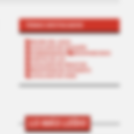
TEMAS DESTACADOS
RECIBO DEL AGUA
LOCALIDAD DE USAQUÉN
CUNDINAMARCA
DESAPARECIDOS
CORTES DE LUZ
LOCALIDAD DE ENGATIVÁ
REGIOTRAM DE OCCIDENTE
LOCALIDAD DE SUBA
LO MÁS LEÍDO