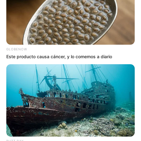
GLOBENOW
Este producto causa cáncer, y lo comemos a diario
BUZZ DAY