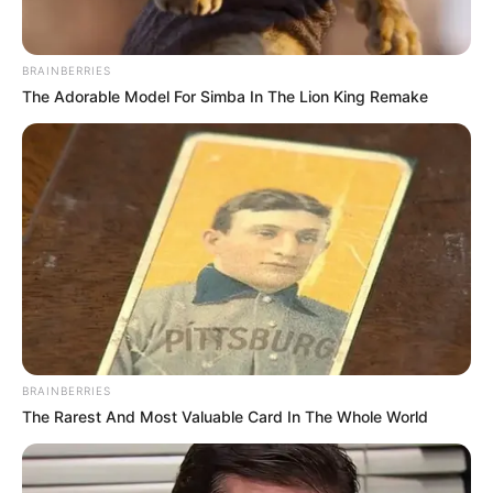
TEMAS DESTACADOS
BRAINBERRIES
RECIBO DEL AGUA
LOCALIDAD DE USAQUÉN
CUNDINAMARCA
DESAPARECIDOS
The Adorable Model For Simba In The Lion King Remake
CORTES DE LUZ
LOCALIDAD DE ENGATIVÁ
REGIOTRAM DE OCCIDENTE
LOCALIDAD DE SUBA
BRAINBERRIES
The Rarest And Most Valuable Card In The Whole World