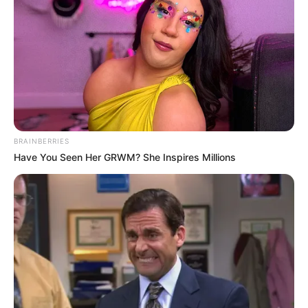
BRAINBERRIES
Have You Seen Her GRWM? She Inspires Millions