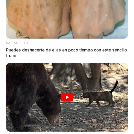
renació ‘La L’ en pleno centro de
Bogotá
SABIAS ESTO
Puedes deshacerte de ellas en poco tiempo con este sencillo
truco