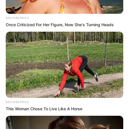
BRAINBERRIES
Once Criticized For Her Figure, Now She's Turning Heads
BRAINBERRIES
This Woman Chose To Live Like A Horse
Para dicho trámite, la entidad informó que:
El deudor
cuenta con dos opciones para acceder a la reducción de
intereses del 50%
; la primera vence el 15 de mayo del