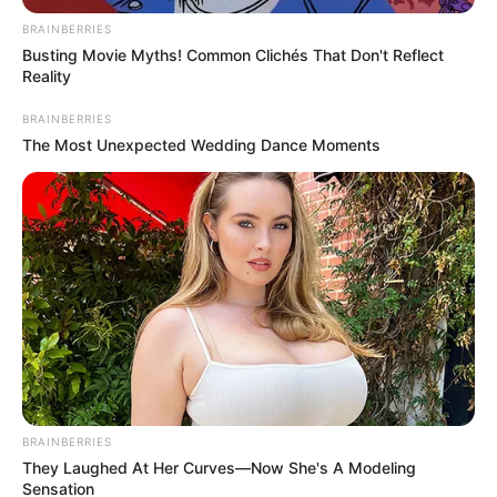
BRAINBERRIES
Busting Movie Myths! Common Clichés That Don't Reflect
Reality
BRAINBERRIES
The Most Unexpected Wedding Dance Moments
BRAINBERRIES
They Laughed At Her Curves—Now She's A Modeling
Sensation