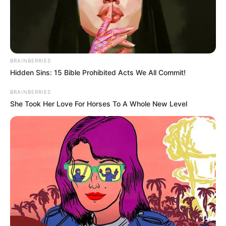
CUNDINAMARCA
DESAPARECIDOS
CORTES DE LUZ
LOCALIDAD DE ENGATIVÁ
REGIOTRAM DE OCCIDENTE
LOCALIDAD DE SUBA
BRAINBERRIES
Hidden Sins: 15 Bible Prohibited Acts We All Commit!
BRAINBERRIES
She Took Her Love For Horses To A Whole New Level