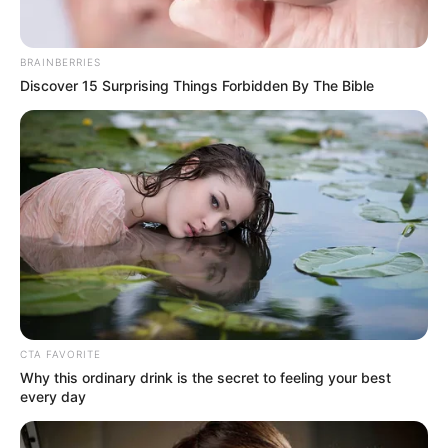
Se acerca la prima de junio 2026:
BRAINBERRIES
empresas deben pagarle antes de
Discover 15 Surprising Things Forbidden By The Bible
esta fecha
CTA FAVORITE
Why this ordinary drink is the secret to feeling your best
every day