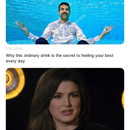
ofrecerán vacantes durante la jornada.
Le puede interesar:
Bogotanos podrán subirse a nuevos
vagones de Regiotram antes que al Metro: aquí, dónde
hacerlo
CTA LOVE
Why this ordinary drink is the secret to feeling your best
every day