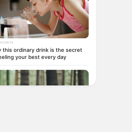
AVORITE
this ordinary drink is the secret
eeling your best every day