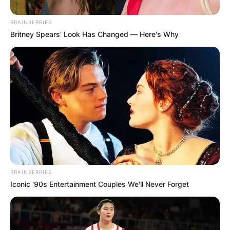
Conductores se salvan de trancones
BRAINBERRIES
Britney Spears' Look Has Changed — Here's Why
BRAINBERRIES
Iconic '90s Entertainment Couples We'll Never Forget