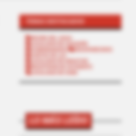
TEMAS DESTACADOS
RECIBO DEL AGUA
LOCALIDAD DE USAQUÉN
CUNDINAMARCA
DESAPARECIDOS
CORTES DE LUZ
LOCALIDAD DE ENGATIVÁ
REGIOTRAM DE OCCIDENTE
LOCALIDAD DE SUBA
LO MÁS LEÍDO