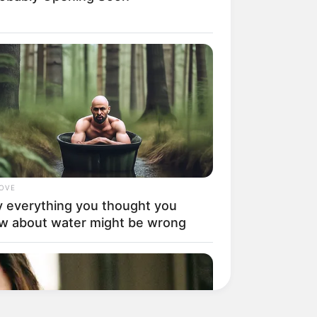
LOVE
 everything you thought you
w about water might be wrong