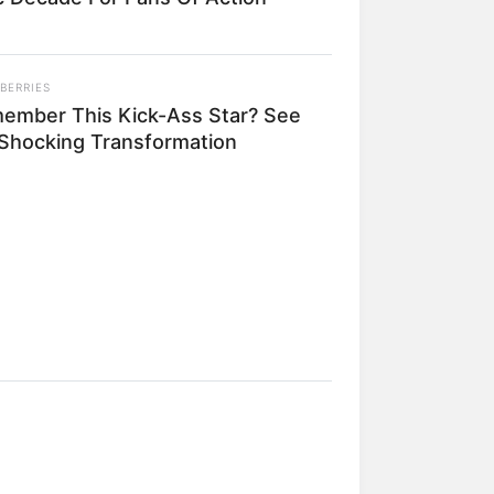
BERRIES
ember This Kick-Ass Star? See
 Shocking Transformation