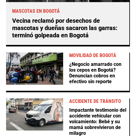
MASCOTAS EN BOGOTÁ
Vecina reclamó por desechos de
mascotas y dueñas sacaron las garras:
terminó golpeada en Bogotá
MOVILIDAD DE BOGOTÁ
¿Negocio amarrado con
los cepos en Bogotá?
Denuncian cobros en
efectivo sin reporte
ACCIDENTE DE TRÁNSITO
Impactante testimonio del
accidente vehicular con
volcamiento: Bebé y su
mamá sobrevivieron de
milagro