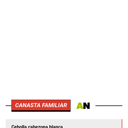
CANASTA FAMILIAR
Cebolla cabezona blanca