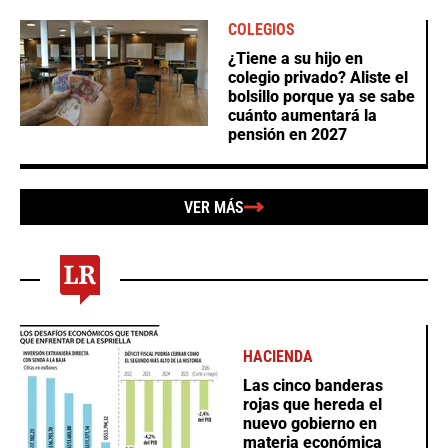
COLEGIOS
¿Tiene a su hijo en
colegio privado? Aliste el
bolsillo porque ya se sabe
cuánto aumentará la
pensión en 2027
VER MÁS
HACIENDA
Las cinco banderas
rojas que hereda el
nuevo gobierno en
materia económica