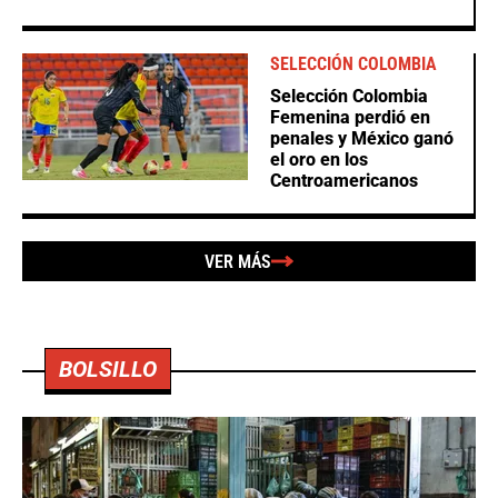
SELECCIÓN COLOMBIA
Selección Colombia
Femenina perdió en
penales y México ganó
el oro en los
Centroamericanos
VER MÁS
BOLSILLO