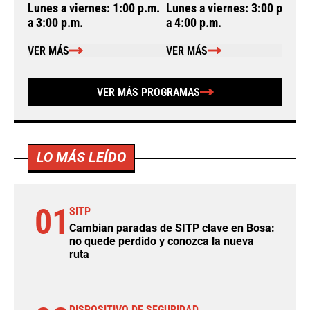
Lunes a viernes: 1:00 p.m.
Lunes a viernes: 3:00 p.m.
L
a 3:00 p.m.
a 4:00 p.m.
a
VER MÁS
VER MÁS
VER MÁS PROGRAMAS
LO MÁS LEÍDO
01
SITP
Cambian paradas de SITP clave en Bosa:
no quede perdido y conozca la nueva
ruta
DISPOSITIVO DE SEGURIDAD