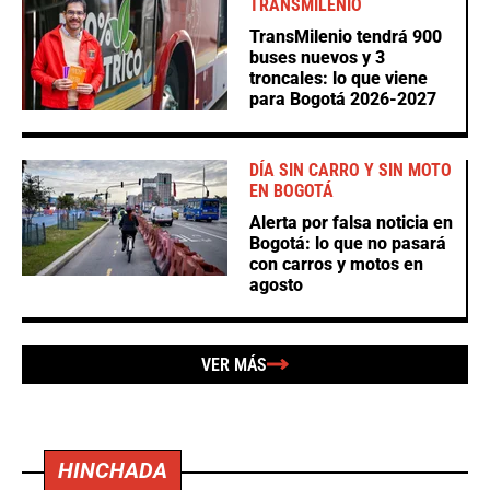
TRANSMILENIO
TransMilenio tendrá 900
buses nuevos y 3
troncales: lo que viene
para Bogotá 2026-2027
DÍA SIN CARRO Y SIN MOTO
EN BOGOTÁ
Alerta por falsa noticia en
Bogotá: lo que no pasará
con carros y motos en
agosto
VER MÁS
HINCHADA