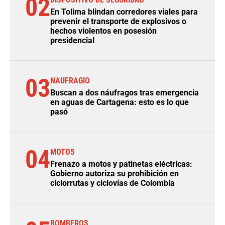
02
En Tolima blindan corredores viales para
prevenir el transporte de explosivos o
hechos violentos en posesión
presidencial
03
NAUFRAGIO
Buscan a dos náufragos tras emergencia
en aguas de Cartagena: esto es lo que
pasó
04
MOTOS
Frenazo a motos y patinetas eléctricas:
Gobierno autoriza su prohibición en
ciclorrutas y ciclovías de Colombia
BOMBEROS